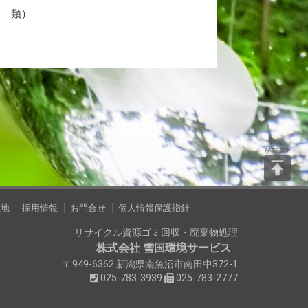
類）
在地
採用情報
お問合せ
個人情報保護指針
リサイクル資源ゴミ回収・廃棄物処理
株式会社 雪国環境サービス
〒949-6362 新潟県南魚沼市南田中372-1
025-783-3939
025-783-2777