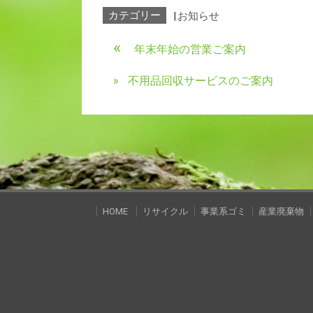
カテゴリー
|
お知らせ
年末年始の営業ご案内
不用品回収サービスのご案内
HOME
リサイクル
事業系ゴミ
産業廃棄物