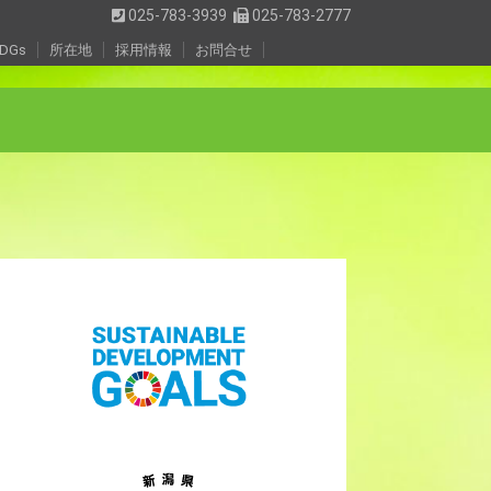
025-783-3939
025-783-2777
DGs
所在地
採用情報
お問合せ