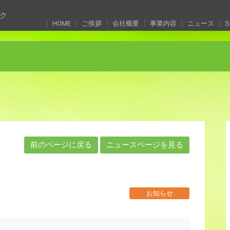
ク
HOME
ご挨拶
会社概要
事業内容
ニュース
S
前のページに戻る
ニュースページを見る
お知らせ